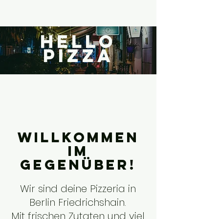
hello
pizza
willkommen
im
gegenüber!
Wir sind deine Pizzeria in
Berlin Friedrichshain.
Mit frischen Zutaten und viel